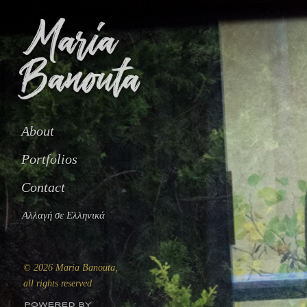
About
Portfolios
Contact
Αλλαγή σε Ελληνικά
© 2026 Maria Banouta,
all rights reserved